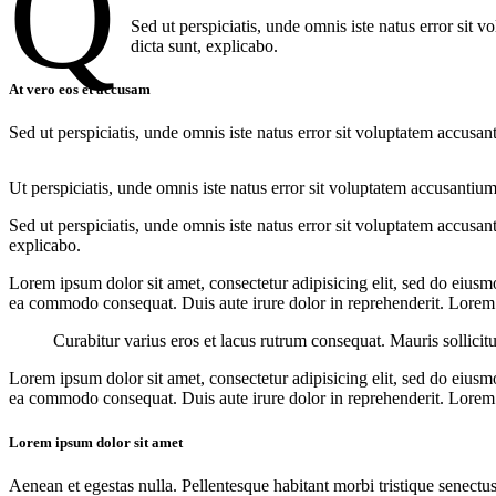
Q
Sed ut perspiciatis, unde omnis iste natus error sit 
dicta sunt, explicabo.
At vero eos et accusam
Sed ut perspiciatis, unde omnis iste natus error sit voluptatem accusan
Ut perspiciatis, unde omnis iste natus error sit voluptatem accusantium
Sed ut perspiciatis, unde omnis iste natus error sit voluptatem accusan
explicabo.
Lorem ipsum dolor sit amet, consectetur adipisicing elit, sed do eiusm
ea commodo consequat. Duis aute irure dolor in reprehenderit. Lorem i
Curabitur varius eros et lacus rutrum consequat. Mauris sollicit
Lorem ipsum dolor sit amet, consectetur adipisicing elit, sed do eiusm
ea commodo consequat. Duis aute irure dolor in reprehenderit. Lorem i
Lorem ipsum dolor sit amet
Aenean et egestas nulla. Pellentesque habitant morbi tristique senectus