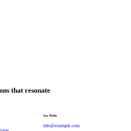
ions that resonate
Say Hello
info@example.com
Home