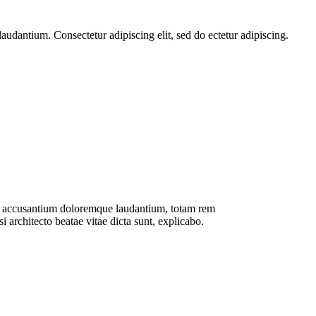
udantium. Consectetur adipiscing elit, sed do ectetur adipiscing.
tem accusantium doloremque laudantium, totam rem
si architecto beatae vitae dicta sunt, explicabo.