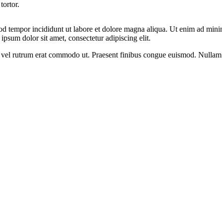
tortor.
od tempor incididunt ut labore et dolore magna aliqua. Ut enim ad minim
psum dolor sit amet, consectetur adipiscing elit.
sus, vel rutrum erat commodo ut. Praesent finibus congue euismod. Nullam