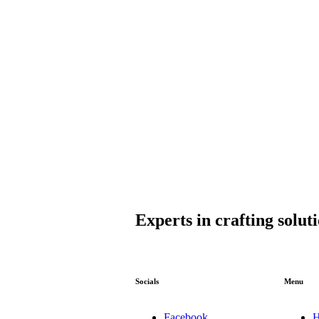
Experts in crafting solut
Socials
Menu
Facebook