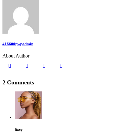
416600pwpadmin
About Author
2 Comments
Roxy