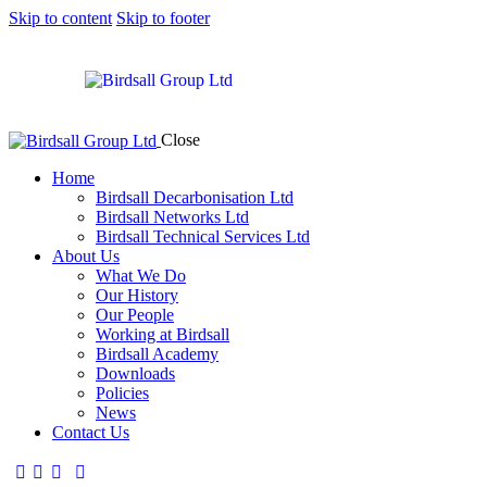
Skip to content
Skip to footer
Close
Home
Birdsall Decarbonisation Ltd
Birdsall Networks Ltd
Birdsall Technical Services Ltd
About Us
What We Do
Our History
Our People
Working at Birdsall
Birdsall Academy
Downloads
Policies
News
Contact Us