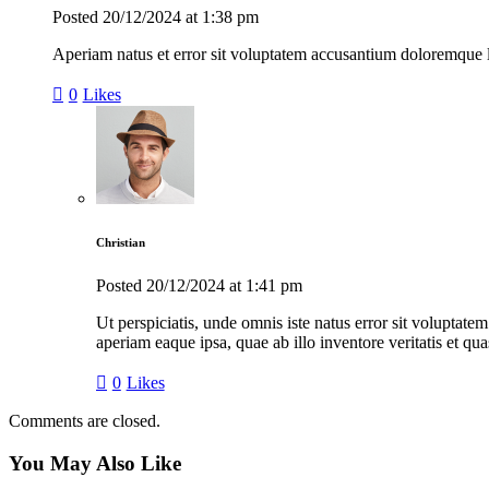
Posted
20/12/2024
at
1:38 pm
Aperiam natus et error sit voluptatem accusantium doloremque la
0
Likes
Christian
Posted
20/12/2024
at
1:41 pm
Ut perspiciatis, unde omnis iste natus error sit volupta
aperiam eaque ipsa, quae ab illo inventore veritatis et qua
0
Likes
Comments are closed.
You May Also Like